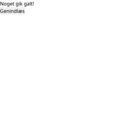
Noget gik galt!
Genindlæs