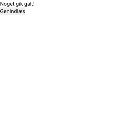
Noget gik galt!
Genindlæs