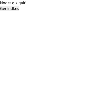
Noget gik galt!
Genindlæs