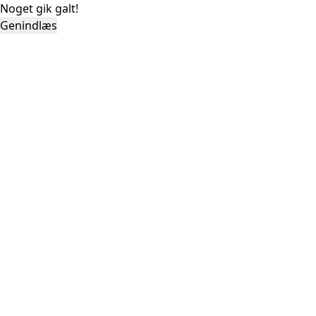
Noget gik galt!
Genindlæs