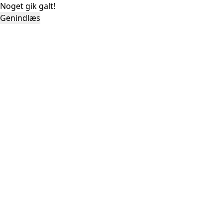
Noget gik galt!
Genindlæs